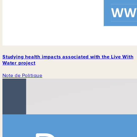
Studying health impacts associated with the Live With
Water project
Note de Politique