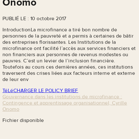
Onomo
PUBLIÉ LE : 10 octobre 2017
IntroductionLa microfinance a tiré bon nombre de
personnes de la pauvreté et a permis à certaines de bâtir
des entreprises florissantes. Les Institutions de la
microfinance ont facilité l’accès aux services financiers et
non financiers aux personnes de revenus modestes ou
pauvres. C’est un levier de l’inclusion financière.
Toutefois au cours ces dernières années, ces institutions
traversent des crises liées aux facteurs interne et externe
de leur env
TéLéCHARGER LE POLICY BRIEF
Gouvernance dans les institutions de microfinance :
Contingence et apprentissage organisationnel, Cyrille
Onomo
Fichier disponible