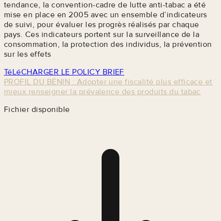
tendance, la convention-cadre de lutte anti-tabac a été
mise en place en 2005 avec un ensemble d’indicateurs
de suivi, pour évaluer les progrès réalisés par chaque
pays. Ces indicateurs portent sur la surveillance de la
consommation, la protection des individus, la prévention
sur les effets
TéLéCHARGER LE POLICY BRIEF
PROFIL DU BÉNIN : Adopter une fiscalité plus efficace et
mieux renseigner la prévalence des produits du tabac
Fichier disponible