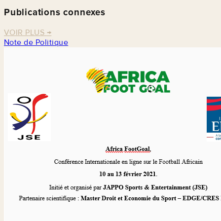
Publications connexes
VOIR PLUS
→
Note de Politique