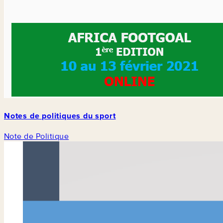
Notes de politiques du sport
Note de Politique