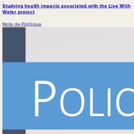
Studying health impacts associated with the Live With
Water project
Note de Politique