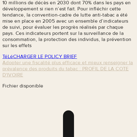
10 millions de décès en 2030 dont 70% dans les pays en
développement si rien n’est fait. Pour infléchir cette
tendance, la convention-cadre de lutte anti-tabac a été
mise en place en 2005 avec un ensemble d’indicateurs
de suivi, pour évaluer les progrès réalisés par chaque
pays. Ces indicateurs portent sur la surveillance de la
consommation, la protection des individus, la prévention
sur les effets
TéLéCHARGER LE POLICY BRIEF
Adopter une fiscalité plus efficace et mieux renseigner la
prévalence des produits du tabac : PROFIL DE LA COTE
D'IVOIRE
Fichier disponible