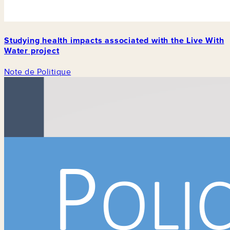
Studying health impacts associated with the Live With
Water project
Note de Politique