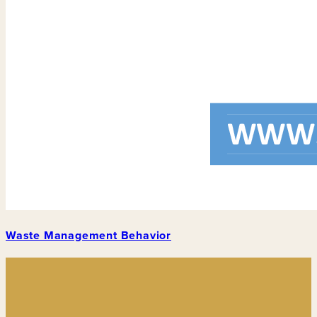
Waste Management Behavior