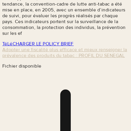
tendance, la convention-cadre de lutte anti-tabac a été
mise en place, en 2005, avec un ensemble d’indicateurs
de suivi, pour évaluer les progrès réalisés par chaque
pays. Ces indicateurs portent sur la surveillance de la
consommation, la protection des individus, la prévention
sur les ef
TéLéCHARGER LE POLICY BRIEF
Adopter une fiscalité plus efficace et mieux renseigner la
prévalence des produits du tabac : PROFIL DU SENEGAL
Fichier disponible