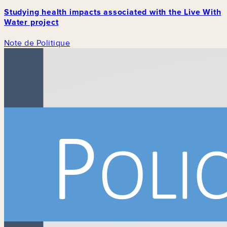
Studying health impacts associated with the Live With
Water project
Note de Politique