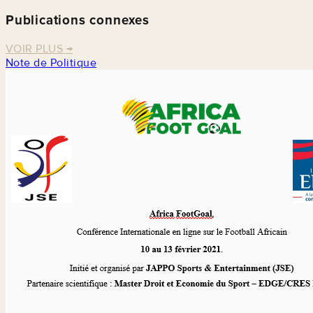
Publications connexes
VOIR PLUS
→
Note de Politique