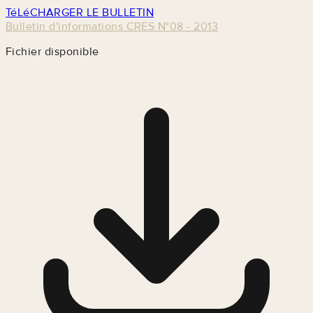
TéLéCHARGER LE BULLETIN
Bulletin d'informations CRES N°08 - 2013
Fichier disponible