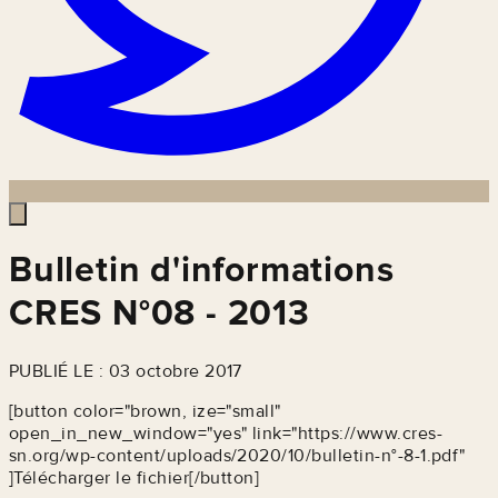
Bulletin d'informations
CRES N°08 - 2013
PUBLIÉ LE : 03 octobre 2017
[button color="brown, ize="small"
open_in_new_window="yes" link="https://www.cres-
sn.org/wp-content/uploads/2020/10/bulletin-n°-8-1.pdf"
]Télécharger le fichier[/button]