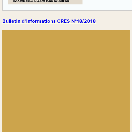
Bulletin d'informations CRES N°18/2018