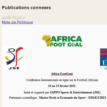
Publications connexes
VOIR PLUS
→
Note de Politique