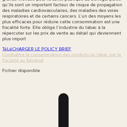
qu’ils sont un important facteur de risque de propagation
des maladies cardiovasculaires, des maladies des voies
respiratoires et de certains cancers. L’un des moyens les
plus efficaces pour réduire cette consommation est une
fiscalité forte. Elle oblige l’industrie du tabac à la
répercuter sur les prix de vente au détail qui deviennent
plus import
TéLéCHARGER LE POLICY BRIEF
Combattre la consommation des produits du tabac par la
fiscalité au Sénégal
Fichier disponible