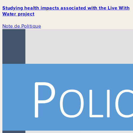
Studying health impacts associated with the Live With
Water project
Note de Politique