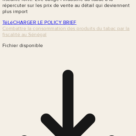
répercuter sur les prix de vente au détail qui deviennent
plus import
TéLéCHARGER LE POLICY BRIEF
Combattre la consommation des produits du tabac par la
fiscalité au Sénégal
Fichier disponible