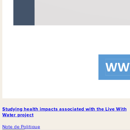
Studying health impacts associated with the Live With
Water project
Note de Politique