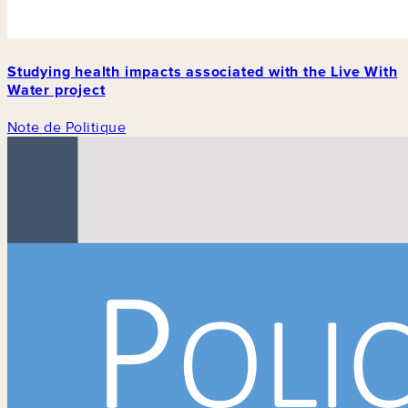
Studying health impacts associated with the Live With
Water project
Note de Politique