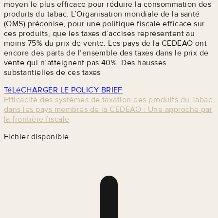
moyen le plus efficace pour réduire la consommation des
produits du tabac. L’Organisation mondiale de la santé
(OMS) préconise, pour une politique fiscale efficace sur
ces produits, que les taxes d’accises représentent au
moins 75% du prix de vente. Les pays de la CEDEAO ont
encore des parts de l’ensemble des taxes dans le prix de
vente qui n’atteignent pas 40%. Des hausses
substantielles de ces taxes
TéLéCHARGER LE POLICY BRIEF
Efficacité des systèmes de taxation des produits du Tabac
dans les pays membres de la CEDEAO : Une approche par
la frontière fiscale
Fichier disponible