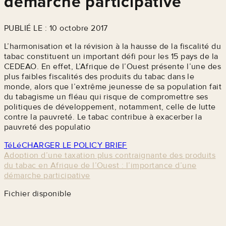
démarche participative
PUBLIÉ LE : 10 octobre 2017
L’harmonisation et la révision à la hausse de la fiscalité du
tabac constituent un important défi pour les 15 pays de la
CEDEAO. En effet, L’Afrique de l’Ouest présente l’une des
plus faibles fiscalités des produits du tabac dans le
monde, alors que l’extrême jeunesse de sa population fait
du tabagisme un fléau qui risque de compromettre ses
politiques de développement, notamment, celle de lutte
contre la pauvreté. Le tabac contribue à exacerber la
pauvreté des populatio
TéLéCHARGER LE POLICY BRIEF
Adoption d’une taxation plus contraignante des produits
du tabac en Afrique de l’Ouest : l’importance d’une
démarche participative
Fichier disponible