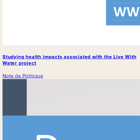
Studying health impacts associated with the Live With
Water project
Note de Politique