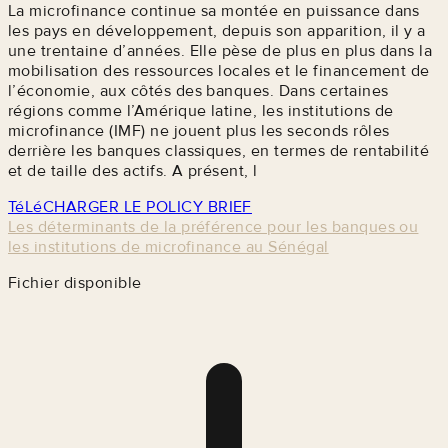
La microfinance continue sa montée en puissance dans
les pays en développement, depuis son apparition, il y a
une trentaine d’années. Elle pèse de plus en plus dans la
mobilisation des ressources locales et le financement de
l’économie, aux côtés des banques. Dans certaines
régions comme l’Amérique latine, les institutions de
microfinance (IMF) ne jouent plus les seconds rôles
derrière les banques classiques, en termes de rentabilité
et de taille des actifs. A présent, l
TéLéCHARGER LE POLICY BRIEF
Les déterminants de la préférence pour les banques ou
les institutions de microfinance au Sénégal
Fichier disponible