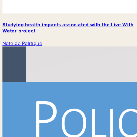
Studying health impacts associated with the Live With
Water project
Note de Politique