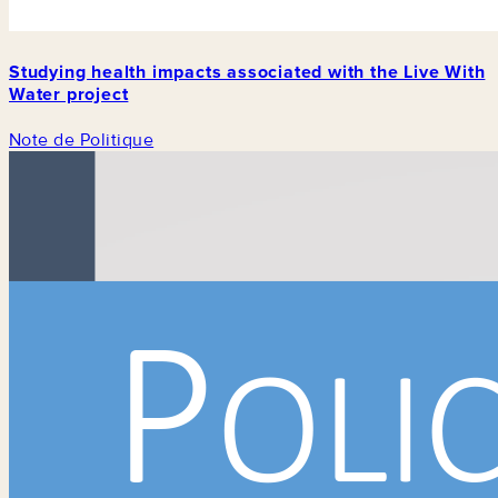
Studying health impacts associated with the Live With
Water project
Note de Politique