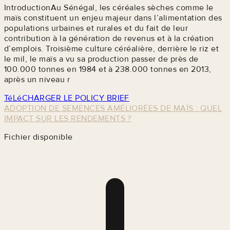
IntroductionAu Sénégal, les céréales sèches comme le
maïs constituent un enjeu majeur dans l’alimentation des
populations urbaines et rurales et du fait de leur
contribution à la génération de revenus et à la création
d’emplois. Troisième culture céréalière, derrière le riz et
le mil, le maïs a vu sa production passer de près de
100.000 tonnes en 1984 et à 238.000 tonnes en 2013,
après un niveau r
TéLéCHARGER LE POLICY BRIEF
ADOPTION DE SEMENCES AMÉLIORÉES DE MAÏS : QUEL
IMPACT SUR LES RENDEMENTS ?
Fichier disponible