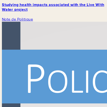
Studying health impacts associated with the Live With
Water project
Note de Politique