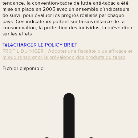
tendance, la convention-cadre de lutte anti-tabac a été
mise en place en 2005 avec un ensemble d’indicateurs
de suivi, pour évaluer les progrès réalisés par chaque
pays. Ces indicateurs portent sur la surveillance de la
consommation, la protection des individus, la prévention
sur les effets
TéLéCHARGER LE POLICY BRIEF
PROFIL DU NIGER : Adopter une fiscalité plus efficace et
mieux renseigner la prévalence des produits du tabac
Fichier disponible