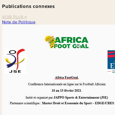
Publications connexes
VOIR PLUS
→
Note de Politique