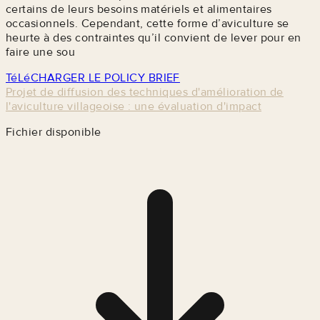
certains de leurs besoins matériels et alimentaires
occasionnels. Cependant, cette forme d’aviculture se
heurte à des contraintes qu’il convient de lever pour en
faire une sou
TéLéCHARGER LE POLICY BRIEF
Projet de diffusion des techniques d'amélioration de
l'aviculture villageoise : une évaluation d'impact
Fichier disponible