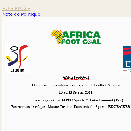
VOIR PLUS
→
Note de Politique