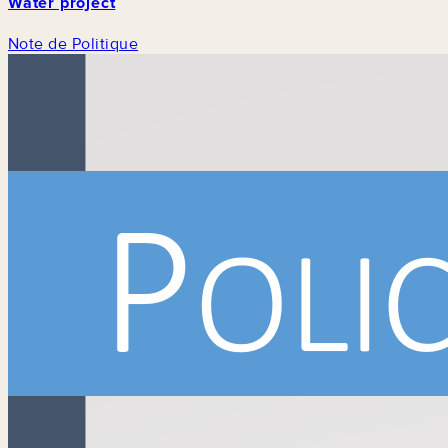
Water project
Note de Politique