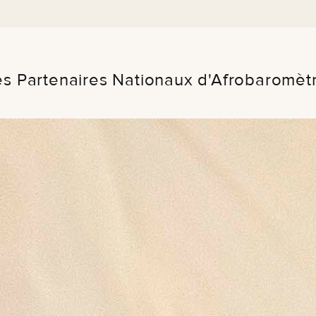
des Partenaires Nationaux d'Afrobaromèt