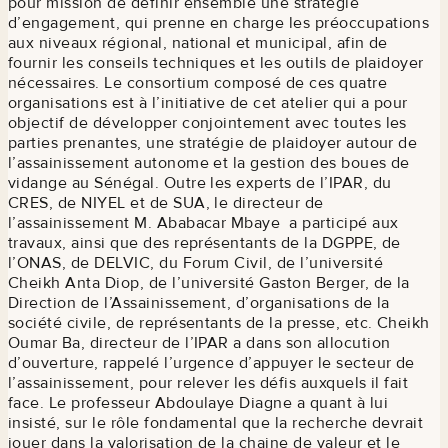
pour mission de définir ensemble une stratégie
d’engagement, qui prenne en charge les préoccupations
aux niveaux régional, national et municipal, afin de
fournir les conseils techniques et les outils de plaidoyer
nécessaires. Le consortium composé de ces quatre
organisations est à l’initiative de cet atelier qui a pour
objectif de développer conjointement avec toutes les
parties prenantes, une stratégie de plaidoyer autour de
l’assainissement autonome et la gestion des boues de
vidange au Sénégal. Outre les experts de l’IPAR, du
CRES, de NIYEL et de SUA, le directeur de
l’assainissement M. Ababacar Mbaye a participé aux
travaux, ainsi que des représentants de la DGPPE, de
l’ONAS, de DELVIC, du Forum Civil, de l’université
Cheikh Anta Diop, de l’université Gaston Berger, de la
Direction de l’Assainissement, d’organisations de la
société civile, de représentants de la presse, etc. Cheikh
Oumar Ba, directeur de l’IPAR a dans son allocution
d’ouverture, rappelé l’urgence d’appuyer le secteur de
l’assainissement, pour relever les défis auxquels il fait
face. Le professeur Abdoulaye Diagne a quant à lui
insisté, sur le rôle fondamental que la recherche devrait
jouer dans la valorisation de la chaine de valeur et le