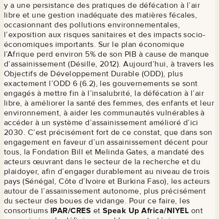
y a une persistance des pratiques de défécation à l’air
libre et une gestion inadéquate des matières fécales,
occasionnant des pollutions environnementales,
l’exposition aux risques sanitaires et des impacts socio-
économiques importants. Sur le plan économique
l’Afrique perd environ 5% de son PIB à cause de manque
d’assainissement (Désille, 2012). Aujourd’hui, à travers les
Objectifs de Développement Durable (ODD), plus
exactement l’ODD 6 (6.2), les gouvernements se sont
engagés à mettre fin à l’insalubrité, la défécation à l’air
libre, à améliorer la santé des femmes, des enfants et leur
environnement, à aider les communautés vulnérables à
accéder à un système d’assainissement amélioré d’ici
2030. C’est précisément fort de ce constat, que dans son
engagement en faveur d’un assainissement décent pour
tous, la Fondation Bill et Melinda Gates, a mandaté des
acteurs œuvrant dans le secteur de la recherche et du
plaidoyer, afin d’engager durablement au niveau de trois
pays (Sénégal, Côte d’Ivoire et Burkina Faso), les acteurs
autour de l’assainissement autonome, plus précisément
du secteur des boues de vidange. Pour ce faire, les
consortiums
IPAR/CRES
et
Speak Up Africa/NIYEL
ont