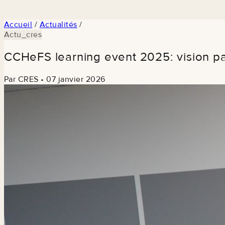
Accueil
/
Actualités
/
Actu_cres
CCHeFS learning event 2025: vision par
Par CRES
•
07 janvier 2026