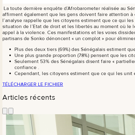
La toute dernière enquête d’Afrobarometer réalisée au Séné
affirment également que les gens doivent faire attention à 
l’analyse rappelle que les citoyens estiment que ce qui les 
situation de l’Etat de droit et les libertés au moment où le
appel à la violence. Ces manifestations et les voies dissiden
partisans de Sonko dénoncent « un complot » pour éliminer 
Plus des deux tiers (69%) des Sénégalais estiment que l
Une plus grande proportion (78%) pensent que les citoye
Seulement 53% des Sénégalais disent faire « partielle
confiance .
Cependant, les citoyens estiment que ce qui les unit e
TÉLÉCHARGER LE FICHIER
Articles récents