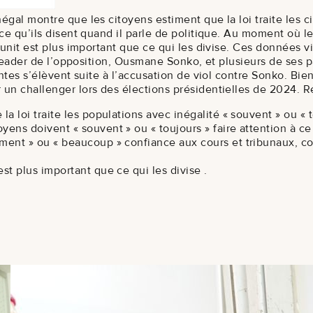
gal montre que les citoyens estiment que la loi traite les c
ce qu’ils disent quand il parle de politique. Au moment où le
unit est plus important que ce qui les divise. Ces données vi
 leader de l’opposition, Ousmane Sonko, et plusieurs de ses pa
tes s’élèvent suite à l’accusation de viol contre Sonko. Bien 
un challenger lors des élections présidentielles de 2024. R
a loi traite les populations avec inégalité « souvent » ou « t
ns doivent « souvent » ou « toujours » faire attention à ce qu
ment » ou « beaucoup » confiance aux cours et tribunaux, con
st plus important que ce qui les divise .