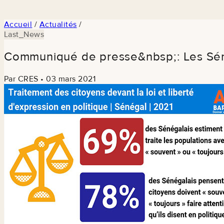
Accueil
/
Actualités
/
Last_News
Communiqué de presse&nbsp;: Les Sénéga
Par CRES
•
03 mars 2021