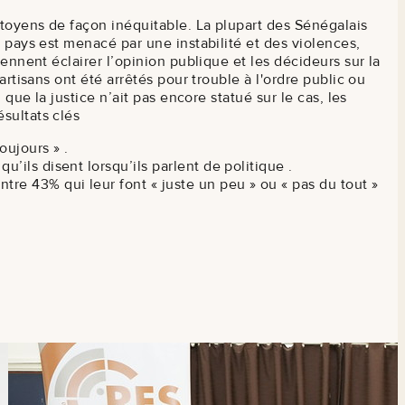
itoyens de façon inéquitable. La plupart des Sénégalais
 pays est menacé par une instabilité et des violences,
ennent éclairer l’opinion publique et les décideurs sur la
rtisans ont été arrêtés pour trouble à l'ordre public ou
que la justice n’ait pas encore statué sur le cas, les
ésultats clés
oujours » .
’ils disent lorsqu’ils parlent de politique .
tre 43% qui leur font « juste un peu » ou « pas du tout »