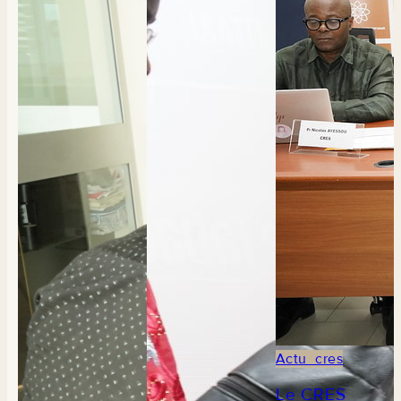
Actu_cres
Le CRES