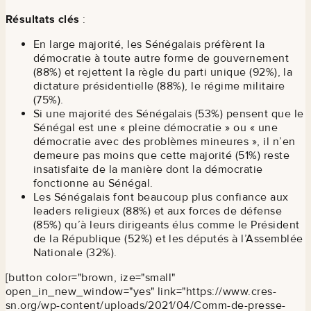
Résultats clés
:
En large majorité, les Sénégalais préfèrent la
démocratie à toute autre forme de gouvernement
(88%) et rejettent la règle du parti unique (92%), la
dictature présidentielle (88%), le régime militaire
(75%).
Si une majorité des Sénégalais (53%) pensent que le
Sénégal est une « pleine démocratie » ou « une
démocratie avec des problèmes mineures », il n’en
demeure pas moins que cette majorité (51%) reste
insatisfaite de la manière dont la démocratie
fonctionne au Sénégal.
Les Sénégalais font beaucoup plus confiance aux
leaders religieux (88%) et aux forces de défense
(85%) qu’à leurs dirigeants élus comme le Président
de la République (52%) et les députés à l’Assemblée
Nationale (32%).
[button color="brown, ize="small"
open_in_new_window="yes" link="https://www.cres-
sn.org/wp-content/uploads/2021/04/Comm-de-presse-