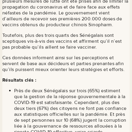
plusieurs mesures de lutte ont été prises afin de limiter la
propagation du coronavirus et de faire face aux effets
néfastes de la pandémie. Le gouvernement vient
d’ailleurs de recevoir ses premières 200.000 doses de
vaccins obtenus du producteur chinois Sinopharm.
Toutefois, plus des trois quarts des Sénégalais sont
sceptiques vis-à-vis des vaccins et affirment qu’il n’est
pas probable qu’ils aillent se faire vacciner.
Ces données informent ainsi sur les perceptions et
servent de base aux décideurs et parties prenantes afin
qu’ils puissent mieux orienter leurs stratégies et efforts.
Résultats clés :
Près de deux Sénégalais sur trois (65%) estiment
que la gestion de la réponse gouvernementale à la
COVID-19 est satisfaisante. Cependant, plus des
deux tiers (67%) des citoyens ne font pas confiance
aux statistiques officielles sur la pandémie. Et près
de sept personnes sur 10 (68%) jugent la corruption
liée à la gouvernance de ressources allouées à la
riposte COVID-19 effective, voire criarde.