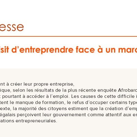
nt à créer leur propre entreprise,
ique, selon les résultats de la plus récente enquête Afrobar
t pourtant à accéder à l’emploi. Les causes de cette difficile
ent le manque de formation, le refus d’occuper certains type
exte, la majorité des citoyens estiment que la création d’emp
négalais perçoivent leur gouvernement comme attentif aux enj
tions entrepreneuriales.