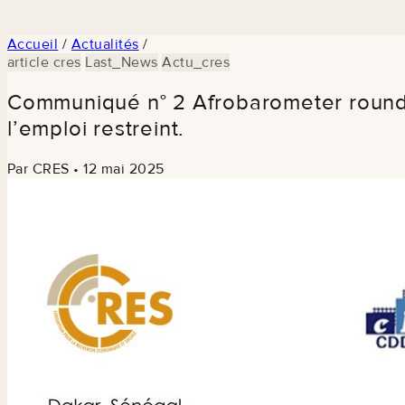
Accueil
/
Actualités
/
article cres
Last_News
Actu_cres
Communiqué n° 2 Afrobarometer round 
l’emploi restreint.
Par CRES
•
12 mai 2025