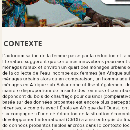
CONTEXTE
L’autonomisation de la femme passe par la réduction et la
littérature suggèrent que certaines innovations pourraient
ménages ruraux et environ un quart des ménages urbains en
de la collecte de l'eau incombe aux femmes (en Afrique 
ménages urbains alors qu’en comparaison, un homme adulte
ménages en Afrique sub-Saharienne utilisent également des
manière disproportionnée la santé des femmes et contribu
dépendent du bois de chauffage pour cuisiner (comparativ
basée sur des données probantes est encore plus percepti
récentes, y compris avec l’Ébola en Afrique de l'Ouest, 
s’accompagner d’une détérioration de la situation économ
développement international (CRDI) a ainsi entrepris de fin
de données probantes fiables ancrées dans le contexte loc