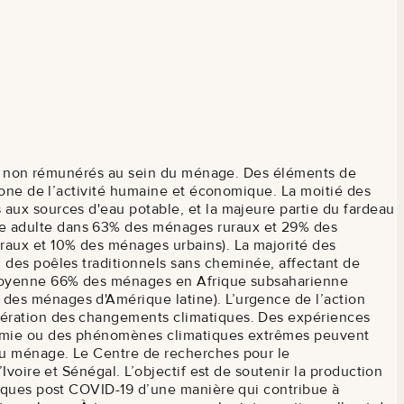
oins non rémunérés au sein du ménage. Des éléments de
bone de l’activité humaine et économique. La moitié des
aux sources d'eau potable, et la majeure partie du fardeau
me adulte dans 63% des ménages ruraux et 29% des
aux et 10% des ménages urbains). La majorité des
 des poêles traditionnels sans cheminée, affectant de
n moyenne 66% des ménages en Afrique subsaharienne
des ménages d'Amérique latine). L’urgence de l’action
lération des changements climatiques. Des expériences
ndémie ou des phénomènes climatiques extrêmes peuvent
du ménage. Le Centre de recherches pour le
voire et Sénégal. L’objectif est de soutenir la production
miques post COVID-19 d’une manière qui contribue à