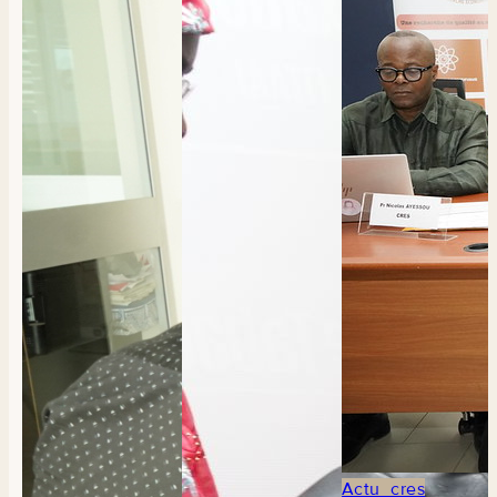
Actu_cres