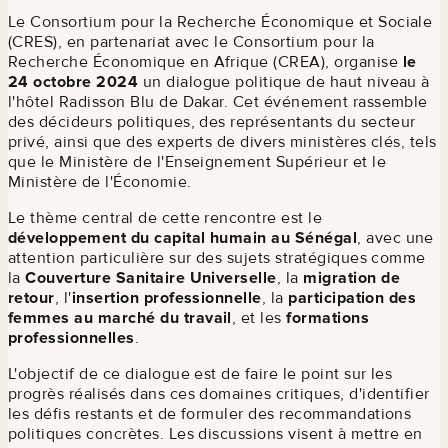
Le Consortium pour la Recherche Économique et Sociale
(CRES), en partenariat avec le Consortium pour la
Recherche Économique en Afrique (CREA), organise
le
24 octobre 2024
un dialogue politique de haut niveau à
l'hôtel Radisson Blu de Dakar. Cet événement rassemble
des décideurs politiques, des représentants du secteur
privé, ainsi que des experts de divers ministères clés, tels
que le Ministère de l'Enseignement Supérieur et le
Ministère de l'Économie.
Le thème central de cette rencontre est le
développement du capital humain au Sénégal
, avec une
attention particulière sur des sujets stratégiques comme
la
Couverture Sanitaire Universelle
, la
migration de
retour
, l'
insertion professionnelle
, la
participation des
femmes au marché du travail
, et les
formations
professionnelles
.
L'objectif de ce dialogue est de faire le point sur les
progrès réalisés dans ces domaines critiques, d'identifier
les défis restants et de formuler des recommandations
politiques concrètes. Les discussions visent à mettre en