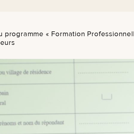
du programme « Formation Professionnelle
seurs