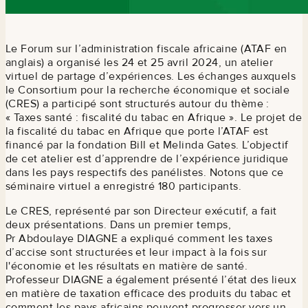
Le Forum sur l’administration fiscale africaine (ATAF en
anglais) a organisé les 24 et 25 avril 2024, un atelier
virtuel de partage d’expériences. Les échanges auxquels
le Consortium pour la recherche économique et sociale
(CRES) a participé sont structurés autour du thème :
« Taxes santé : fiscalité du tabac en Afrique ». Le projet de
la fiscalité du tabac en Afrique que porte l’ATAF est
financé par la fondation Bill et Melinda Gates. L’objectif
de cet atelier est d’apprendre de l’expérience juridique
dans les pays respectifs des panélistes. Notons que ce
séminaire virtuel a enregistré 180 participants.
Le CRES, représenté par son Directeur exécutif, a fait
deux présentations. Dans un premier temps,
Pr Abdoulaye DIAGNE a expliqué comment les taxes
d’accise sont structurées et leur impact à la fois sur
l'économie et les résultats en matière de santé.
Professeur DIAGNE a également présenté l’état des lieux
en matière de taxation efficace des produits du tabac et
comment les pays africains peuvent progresser vers un