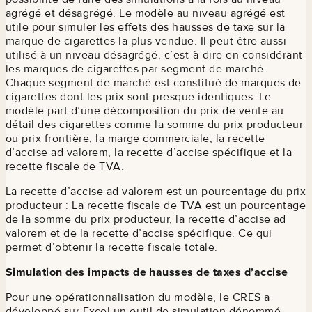
agrégé et désagrégé. Le modèle au niveau agrégé est
utile pour simuler les effets des hausses de taxe sur la
marque de cigarettes la plus vendue. Il peut être aussi
utilisé à un niveau désagrégé, c’est-à-dire en considérant
les marques de cigarettes par segment de marché.
Chaque segment de marché est constitué de marques de
cigarettes dont les prix sont presque identiques. Le
modèle part d’une décomposition du prix de vente au
détail des cigarettes comme la somme du prix producteur
ou prix frontière, la marge commerciale, la recette
d’accise ad valorem, la recette d’accise spécifique et la
recette fiscale de TVA.
La recette d’accise ad valorem est un pourcentage du prix
producteur : La recette fiscale de TVA est un pourcentage
de la somme du prix producteur, la recette d’accise ad
valorem et de la recette d’accise spécifique. Ce qui
permet d’obtenir la recette fiscale totale.
Simulation des impacts de hausses de taxes d’accise
Pour une opérationnalisation du modèle, le CRES a
développé sur Excel un outil de simulation dénommé