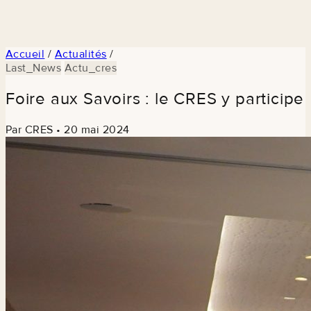
Accueil
/
Actualités
/
Last_News
Actu_cres
Foire aux Savoirs : le CRES y participe
Par CRES
•
20 mai 2024