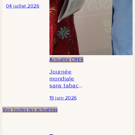
des
04 juillet 2026
journalistes
en prélude à
la 3e édition
du Forum
national de
la recherche
économique
et sociale au
Actualité CRES
Sénégal
Journée
mondiale
sans tabac
2026 : Le
19 juin 2026
CRES
participe à la
Voir toutes les actualités
commémoration
en
partenariat
avec TCDI