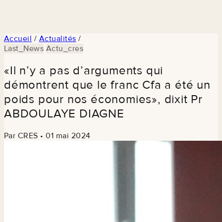
Accueil
/
Actualités
/
Last_News
Actu_cres
«Il n’y a pas d’arguments qui
démontrent que le franc Cfa a été un
poids pour nos économies», dixit Pr
ABDOULAYE DIAGNE
Par CRES
•
01 mai 2024