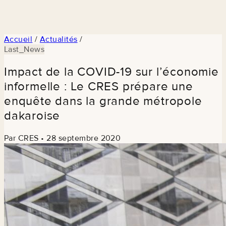
Accueil
/
Actualités
/
Last_News
Impact de la COVID-19 sur l’économie
informelle : Le CRES prépare une
enquête dans la grande métropole
dakaroise
Par CRES
•
28 septembre 2020