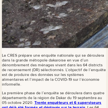
Le CRES prépare une enquête nationale qui se déroulera
dans la grande métropole dakaroise en vue d’un
dénombrement des ménages vivant dans les 64 districts
de recensement (DR) sélectionnés. L’objectif de l’enquête
est de produire des données sur les systèmes
alimentaires et l’impact de la COVID-19 sur l’économie
informelle.
La première phase de l’enquête se déroulera dans quatre
départements de la région de Dakar du 19 septembre au
05 octobre 2020.
Trente enquêteurs et 6 superviseurs
ont déjà été formés et déployés sur le terrain
.
Les 64