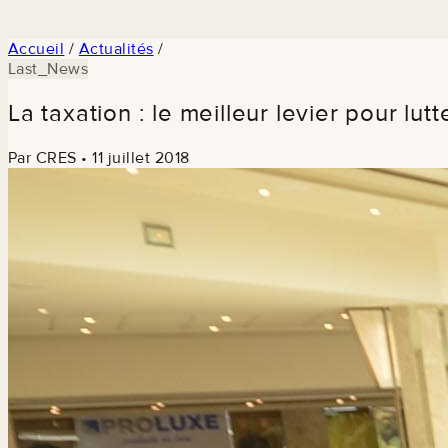
Accueil
/
Actualités
/
Last_News
La taxation : le meilleur levier pour lut
Par CRES
•
11 juillet 2018