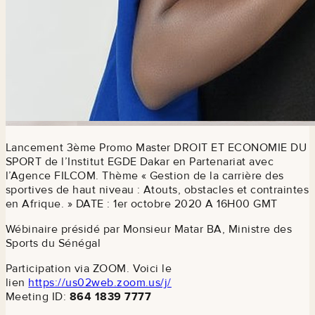
Lancement 3ème Promo Master DROIT ET ECONOMIE DU
SPORT de l’Institut EGDE Dakar en Partenariat avec
l’Agence FILCOM. Thème « Gestion de la carrière des
sportives de haut niveau : Atouts, obstacles et contraintes
en Afrique. » DATE : 1er octobre 2020 A 16H00 GMT
Wébinaire présidé par Monsieur Matar BA, Ministre des
Sports du Sénégal
Participation via ZOOM. Voici le
lien
https://us02web.zoom.us/j/
Meeting ID:
864 1839 7777