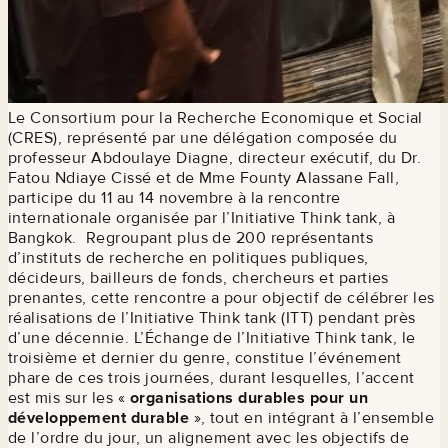
Le Consortium pour la Recherche Economique et Social
(CRES), représenté par une délégation composée du
professeur Abdoulaye Diagne, directeur exécutif, du Dr.
Fatou Ndiaye Cissé et de Mme Founty Alassane Fall,
participe du 11 au 14 novembre à la rencontre
internationale organisée par l’Initiative Think tank, à
Bangkok. Regroupant plus de 200 représentants
d’instituts de recherche en politiques publiques,
décideurs, bailleurs de fonds, chercheurs et parties
prenantes, cette rencontre a pour objectif de célébrer les
réalisations de l’Initiative Think tank (ITT) pendant près
d’une décennie. L’Échange de l’Initiative Think tank, le
troisième et dernier du genre, constitue l’événement
phare de ces trois journées, durant lesquelles, l’accent
est mis sur les «
organisations durables pour un
développement durable
», tout en intégrant à l’ensemble
de l’ordre du jour, un alignement avec les objectifs de