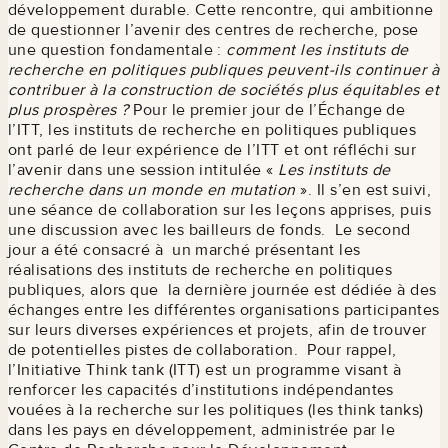
développement durable. Cette rencontre, qui ambitionne
de questionner l’avenir des centres de recherche, pose
une question fondamentale :
comment les instituts de
recherche en politiques publiques peuvent-ils continuer à
contribuer à la construction de sociétés plus équitables et
plus prospères ?
Pour le premier jour de l’Échange de
l’ITT, les instituts de recherche en politiques publiques
ont parlé de leur expérience de l’ITT et ont réfléchi sur
l’avenir dans une session intitulée «
Les instituts de
recherche dans un monde en mutation
». Il s’en est suivi,
une séance de collaboration sur les leçons apprises, puis
une discussion avec les bailleurs de fonds.
Le second
jour a été consacré à un marché présentant les
réalisations des instituts de recherche en politiques
publiques, alors que la dernière journée est dédiée à des
échanges entre les différentes organisations participantes
sur leurs diverses expériences et projets, afin de trouver
de potentielles pistes de collaboration.
Pour rappel,
l’Initiative Think tank (ITT) est un programme visant à
renforcer les capacités d’institutions indépendantes
vouées à la recherche sur les politiques (les think tanks)
dans les pays en développement, administrée par le