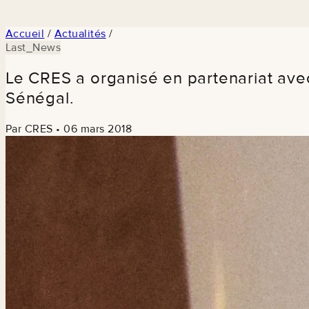
Accueil
/
Actualités
/
Last_News
Le CRES a organisé en partenariat ave
Sénégal.
Par CRES
•
06 mars 2018