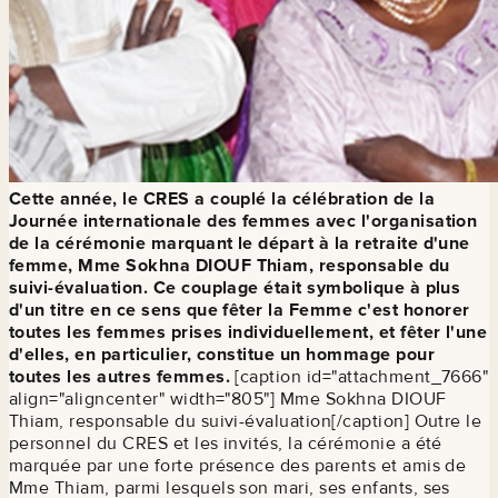
Cette année, le CRES a couplé la célébration de la
Journée internationale des femmes avec l'organisation
de la cérémonie marquant le départ à la retraite d'une
femme, Mme Sokhna DIOUF Thiam, responsable du
suivi-évaluation. Ce couplage était symbolique à plus
d'un titre en ce sens que fêter la Femme c'est honorer
toutes les femmes prises individuellement, et fêter l'une
d'elles, en particulier, constitue un hommage pour
toutes les autres femmes.
[caption id="attachment_7666"
align="aligncenter" width="805"]
Mme Sokhna DIOUF
Thiam, responsable du suivi-évaluation[/caption] Outre le
personnel du CRES et les invités, la cérémonie a été
marquée par une forte présence des parents et amis de
Mme Thiam, parmi lesquels son mari, ses enfants, ses