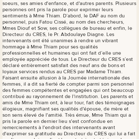
soeurs, ses amies d'enfance, et d'autres parents. Plusieurs
personnes ont pris la parole pour exprimer leurs
sentiments à Mme Thiam. D’abord, le DAF au nom du
personnel, puis Fatou Cissé, au nom des chercheurs,
Mmes Diouf et Sow, ses collègues de bureau et enfin, le
Directeur du CRES, le Pr. Abdoulaye Diagne. Les
intervenants ont été unanimes à rendre un vibrant
hommage à Mme Thiam pour ses qualités
professionnelles et humaines qui ont fait d’elle une
employée appréciée de tous. Le Directeur du CRES s’est
déclaré entièrement satisfait des neuf ans de bons et
loyaux services rendus au CRES par Madame Thiam.
Faisant ensuite allusion à la Journée internationale des
femmes, il a dit sa fierté de compter parmi son personnel
des femmes compétentes et engagées qui ont beaucoup
contribué au rayonnement de l'institution. Les parents et
amis de Mme Thiam ont, à leur tour, fait des témoignages
élogieux, magnifiant ses qualités d'épouse, de mère et
son sens élevé de l'amitié. Très émue, Mme Thiam qui a
pris la parole en dernier lieu s'est confondue en
remerciements à l'endroit des intervenants avant
d'exprimer sa gratitude au Directeur du CRES qui lui a fait