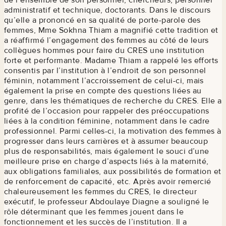
administratif et technique, doctorants. Dans le discours
qu’elle a prononcé en sa qualité de porte-parole des
femmes, Mme Sokhna Thiam a magnifié cette tradition et
a réaffirmé l’engagement des femmes au côté de leurs
collègues hommes pour faire du CRES une institution
forte et performante. Madame Thiam a rappelé les efforts
consentis par l’institution à l’endroit de son personnel
féminin, notamment l’accroissement de celui-ci, mais
également la prise en compte des questions liées au
genre, dans les thématiques de recherche du CRES. Elle a
profité de l’occasion pour rappeler des préoccupations
liées à la condition féminine, notamment dans le cadre
professionnel. Parmi celles-ci, la motivation des femmes à
progresser dans leurs carrières et à assumer beaucoup
plus de responsabilités, mais également le souci d’une
meilleure prise en charge d’aspects liés à la maternité,
aux obligations familiales, aux possibilités de formation et
de renforcement de capacité, etc. Après avoir remercié
chaleureusement les femmes du CRES, le directeur
exécutif, le professeur Abdoulaye Diagne a souligné le
rôle déterminant que les femmes jouent dans le
fonctionnement et les succès de l’institution. Il a