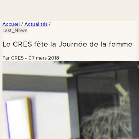
Accueil
/
Actualités
/
Last_News
Le CRES fête la Journée de la femme
Par CRES
•
07 mars 2018