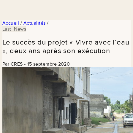
Accueil
/
Actualités
/
Last_News
Le succès du projet « Vivre avec l’eau
», deux ans après son exécution
Par CRES
•
15 septembre 2020