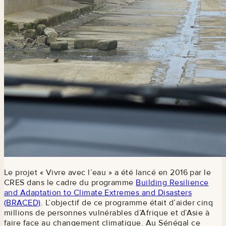
Le projet « Vivre avec l’eau » a été lancé en 2016 par le
CRES dans le cadre du programme
Building Resilience
and Adaptation to Climate Extremes and Disasters
(BRACED)
. L’objectif de ce programme était d’aider cinq
millions de personnes vulnérables d’Afrique et d’Asie à
faire face au changement climatique. Au Sénégal ce