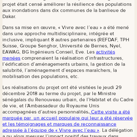
projet était censé améliorer la résilience des populations
aux inondations dans dix communes de la banlieue de
Dakar.
Dans sa mise en œuvre, « Vivre avec l’eau » a été mené
dans une approche multidisciplinaire, intégrée et
inclusive, impliquant 8 autres partenaires (REFDAF, TPH
Suisse, Groupe Senghor, Université de Bernes, Nyel,
EAWAG, BG Ingénieurs Conseil, Eve. Les
activités
menées
comprenaient la réalisation d’infrastructures,
l’édification d’aménagements urbains, la gestion de la
salubrité, l’aménagement d’espaces maraîchers, la
mobilisation des populations, etc.
Les réalisations du projet ont été visitées le jeudi 29
décembre 2018 au terme du projet, par le Ministre
sénégalais du Renouveau urbain, de l’Habitat et du Cadre
de vie, et l’Ambassadeur du Royaume Unis
accompagnées d’autres personnalités
.
Cette visite a été
marquée par un accueil populaire qui leur a été réservée
et les témoignages et marques de reconnaissance
adressée à l’équipe de « Vivre avec l’eau »
. La délégation
a pu alors mesurer l’impact positif des travaux dans