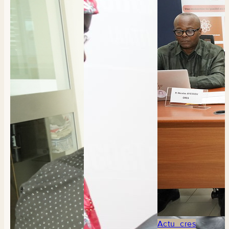
Actu_cres