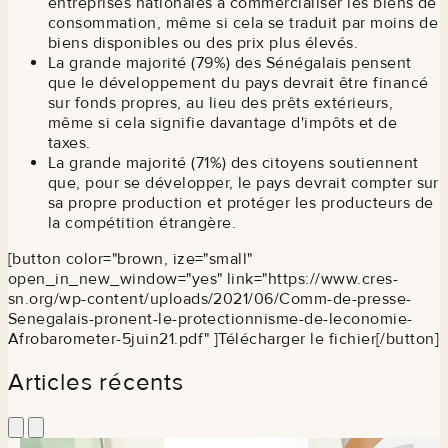
entreprises nationales à commercialiser les biens de
consommation, même si cela se traduit par moins de
biens disponibles ou des prix plus élevés.
La grande majorité (79%) des Sénégalais pensent
que le développement du pays devrait être financé
sur fonds propres, au lieu des prêts extérieurs,
même si cela signifie davantage d'impôts et de
taxes.
La grande majorité (71%) des citoyens soutiennent
que, pour se développer, le pays devrait compter sur
sa propre production et protéger les producteurs de
la compétition étrangère.
[button color="brown, ize="small"
open_in_new_window="yes" link="https://www.cres-
sn.org/wp-content/uploads/2021/06/Comm-de-presse-
Senegalais-pronent-le-protectionnisme-de-leconomie-
Afrobarometer-5juin21.pdf" ]Télécharger le fichier[/button]
Articles récents