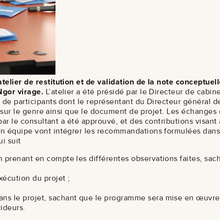
elier de restitution et de validation de la note conceptuell
Ngor virage.
L’atelier a été présidé par le Directeur de cabin
e de participants dont le représentant du Directeur général 
es sur le genre ainsi que le document de projet. Les échanges 
 par le consultant a été approuvé, et des contributions visant
n équipe vont intégrer les recommandations formulées dans l
i suit
 en prenant en compte les différentes observations faites, s
xécution du projet ;
dans le projet, sachant que le programme sera mise en œuvre 
ideurs.