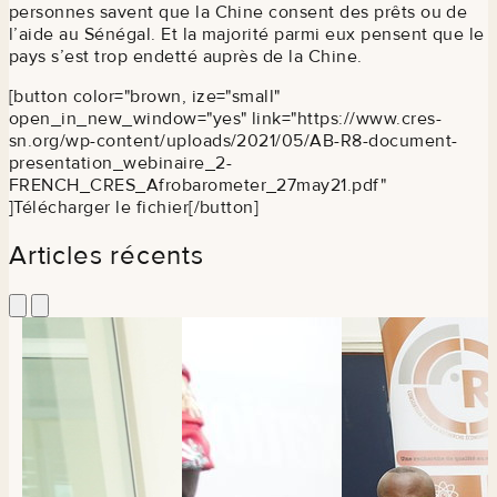
personnes savent que la Chine consent des prêts ou de
l’aide au Sénégal. Et la majorité parmi eux pensent que le
pays s’est trop endetté auprès de la Chine.
[button color="brown, ize="small"
open_in_new_window="yes" link="https://www.cres-
sn.org/wp-content/uploads/2021/05/AB-R8-document-
presentation_webinaire_2-
FRENCH_CRES_Afrobarometer_27may21.pdf"
]Télécharger le fichier[/button]
Articles récents