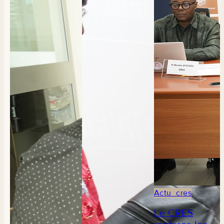
Actu_cres
Le CRES