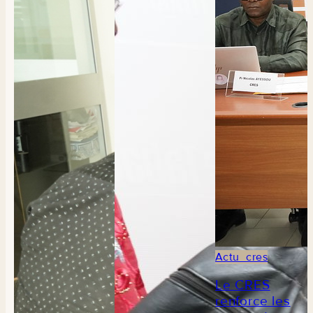
Actu_cres
Le CRES
renforce les