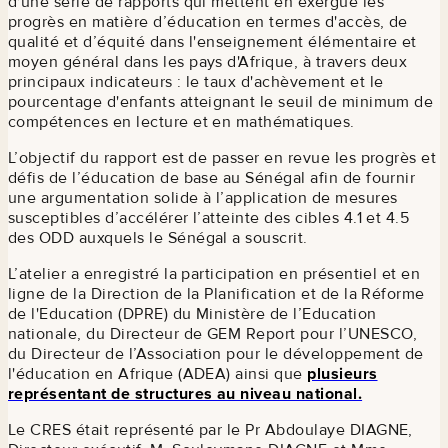
d'une série de rapports qui mettent en exergue les
progrès en matière d’éducation en termes d'accès, de
qualité et d’équité dans l'enseignement élémentaire et
moyen général dans les pays d'Afrique, à travers deux
principaux indicateurs : le taux d'achèvement et le
pourcentage d'enfants atteignant le seuil de minimum de
compétences en lecture et en mathématiques.
L’objectif du rapport est de passer en revue les progrès et
défis de l’éducation de base au Sénégal afin de fournir
une argumentation solide à l’application de mesures
susceptibles d’accélérer l’atteinte des cibles 4.1 et 4.5
des ODD auxquels le Sénégal a souscrit.
L’atelier a enregistré la participation en présentiel et en
ligne de la Direction de la Planification et de la Réforme
de l'Education (DPRE) du Ministère de l’Education
nationale, du Directeur de GEM Report pour l’UNESCO,
du Directeur de l’Association pour le développement de
l'éducation en Afrique (ADEA) ainsi que
plusieurs
représentant de structures au niveau national.
Le CRES était représenté par le Pr Abdoulaye DIAGNE,