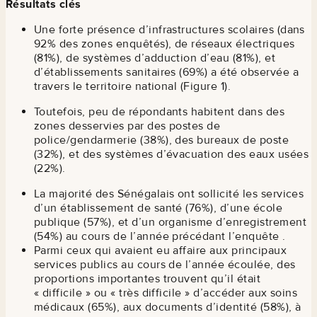
Résultats clés
Une forte présence d’infrastructures scolaires (dans
92% des zones enquêtés), de réseaux électriques
(81%), de systèmes d’adduction d’eau (81%), et
d’établissements sanitaires (69%) a été observée a
travers le territoire national (Figure 1).
Toutefois, peu de répondants habitent dans des
zones desservies par des postes de
police/gendarmerie (38%), des bureaux de poste
(32%), et des systèmes d’évacuation des eaux usées
(22%).
La majorité des Sénégalais ont sollicité les services
d’un établissement de santé (76%), d’une école
publique (57%), et d’un organisme d’enregistrement
(54%) au cours de l’année précédant l’enquête .
Parmi ceux qui avaient eu affaire aux principaux
services publics au cours de l’année écoulée, des
proportions importantes trouvent qu’il était
« difficile » ou « très difficile » d’accéder aux soins
médicaux (65%), aux documents d’identité (58%), à