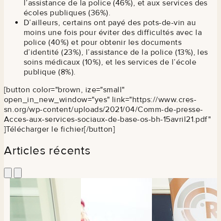
l’assistance de la police (46%), et aux services des
écoles publiques (36%).
D’ailleurs, certains ont payé des pots-de-vin au
moins une fois pour éviter des difficultés avec la
police (40%) et pour obtenir les documents
d’identité (23%), l’assistance de la police (13%), les
soins médicaux (10%), et les services de l’école
publique (8%).
[button color="brown, ize="small"
open_in_new_window="yes" link="https://www.cres-
sn.org/wp-content/uploads/2021/04/Comm-de-presse-
Acces-aux-services-sociaux-de-base-os-bh-15avril21.pdf"
]Télécharger le fichier[/button]
Articles récents