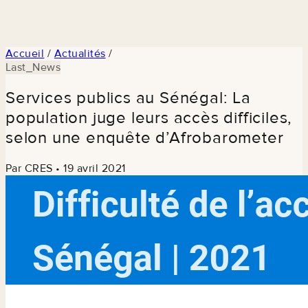
Accueil
/
Actualités
/
Last_News
Services publics au Sénégal: La
population juge leurs accès difficiles,
selon une enquête d’Afrobarometer
Par CRES
•
19 avril 2021