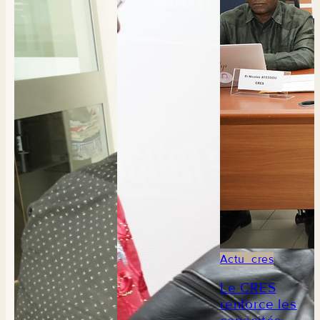
Actu_cres
Le CRES
renforce les