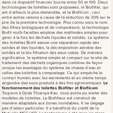
dans ce dispositif financier tourne entre 50 et 100. Deux
technologies de toilettes sont proposées, le Biofilter, qui
est d’ailleurs la plus demandée, et le Biofilcon ; ceci
entre autres raisons à cause de la réduction de 30% sur le
prix de la première technologie. Plus connu sous le nom
des filtres biologiques et de composteurs, la technologie
Biofil multi-facettes emploie des méthodes simples pour
gérer à la fois les déchets liquides et solides. Le système
des toilettes Biofil assure une séparation rapide des
solides et des liquides, la décomposition aérobie des
solides et la bio filtration des eaux usées. De manière
significative, le système simple et compact sur le site de
traitement des déchets organiques combine de façon
unique les avantages du système de chasse d’eau et
celles des toilettes à compostage. Ce qui empêche le
contact humain avec les excréments et en même temps
engendre des sous-produits à des fins agronomiques.
Le
fonctionnement des toilettes Biofilter et Biofilcom
Toujours à Djida Thiaroye Kao, nous avons pu visiter des
modèles de toilettes. Le Biofilteur est construit de
manière adaptable aux zones inondables. Il ne dégage
pas d’odeur particulier. Il a bénéficié du crédit de la