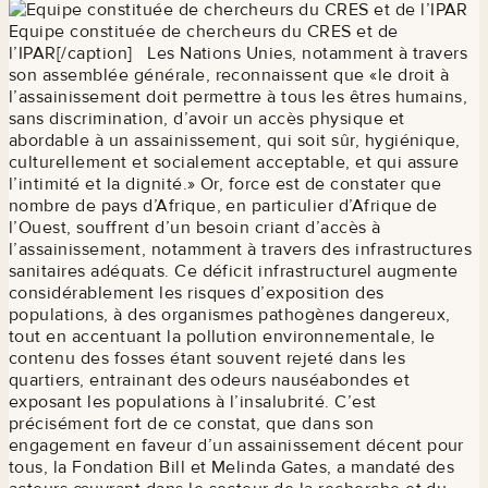
Equipe constituée de chercheurs du CRES et de
l’IPAR[/caption] Les Nations Unies, notamment à travers
son assemblée générale, reconnaissent que «le droit à
l’assainissement doit permettre à tous les êtres humains,
sans discrimination, d’avoir un accès physique et
abordable à un assainissement, qui soit sûr, hygiénique,
culturellement et socialement acceptable, et qui assure
l’intimité et la dignité.» Or, force est de constater que
nombre de pays d’Afrique, en particulier d’Afrique de
l’Ouest, souffrent d’un besoin criant d’accès à
l’assainissement, notamment à travers des infrastructures
sanitaires adéquats. Ce déficit infrastructurel augmente
considérablement les risques d’exposition des
populations, à des organismes pathogènes dangereux,
tout en accentuant la pollution environnementale, le
contenu des fosses étant souvent rejeté dans les
quartiers, entrainant des odeurs nauséabondes et
exposant les populations à l’insalubrité. C’est
précisément fort de ce constat, que dans son
engagement en faveur d’un assainissement décent pour
tous, la Fondation Bill et Melinda Gates, a mandaté des