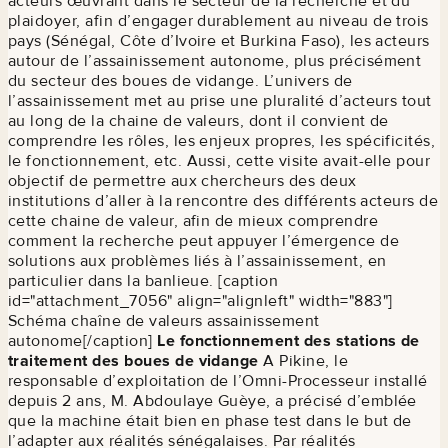
acteurs œuvrant dans le secteur de la recherche et du
plaidoyer, afin d’engager durablement au niveau de trois
pays (Sénégal, Côte d’Ivoire et Burkina Faso), les acteurs
autour de l’assainissement autonome, plus précisément
du secteur des boues de vidange. L’univers de
l’assainissement met au prise une pluralité d’acteurs tout
au long de la chaine de valeurs, dont il convient de
comprendre les rôles, les enjeux propres, les spécificités,
le fonctionnement, etc. Aussi, cette visite avait-elle pour
objectif de permettre aux chercheurs des deux
institutions d’aller à la rencontre des différents acteurs de
cette chaine de valeur, afin de mieux comprendre
comment la recherche peut appuyer l’émergence de
solutions aux problèmes liés à l’assainissement, en
particulier dans la banlieue. [caption
id="attachment_7056" align="alignleft" width="883"]
Schéma chaîne de valeurs assainissement
autonome[/caption]
Le fonctionnement des stations de
traitement des boues de vidange
A Pikine, le
responsable d’exploitation de l’Omni-Processeur installé
depuis 2 ans, M. Abdoulaye Guèye, a précisé d’emblée
que la machine était bien en phase test dans le but de
l’adapter aux réalités sénégalaises. Par réalités