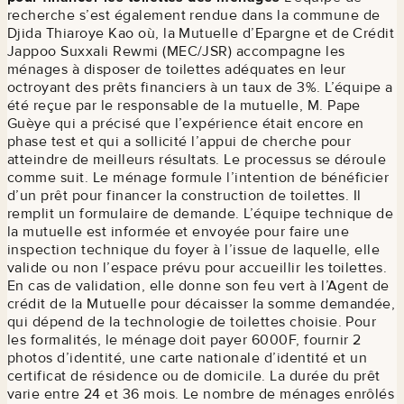
recherche s’est également rendue dans la commune de
Djida Thiaroye Kao où, la Mutuelle d’Epargne et de Crédit
Jappoo Suxxali Rewmi (MEC/JSR) accompagne les
ménages à disposer de toilettes adéquates en leur
octroyant des prêts financiers à un taux de 3%. L’équipe a
été reçue par le responsable de la mutuelle, M. Pape
Guèye qui a précisé que l’expérience était encore en
phase test et qui a sollicité l’appui de cherche pour
atteindre de meilleurs résultats. Le processus se déroule
comme suit. Le ménage formule l’intention de bénéficier
d’un prêt pour financer la construction de toilettes. Il
remplit un formulaire de demande. L’équipe technique de
la mutuelle est informée et envoyée pour faire une
inspection technique du foyer à l’issue de laquelle, elle
valide ou non l’espace prévu pour accueillir les toilettes.
En cas de validation, elle donne son feu vert à l’Agent de
crédit de la Mutuelle pour décaisser la somme demandée,
qui dépend de la technologie de toilettes choisie. Pour
les formalités, le ménage doit payer 6000F, fournir 2
photos d’identité, une carte nationale d’identité et un
certificat de résidence ou de domicile. La durée du prêt
varie entre 24 et 36 mois. Le nombre de ménages enrôlés