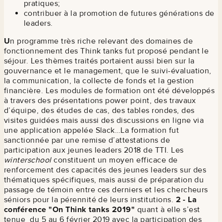
pratiques;
contribuer à la promotion de futures générations de
leaders.
U
n programme très riche relevant des domaines de
fonctionnement des Think tanks fut proposé pendant le
séjour. Les thèmes traités portaient aussi bien sur la
gouvernance et le management, que le suivi-évaluation,
la communication, la collecte de fonds et la gestion
financière. Les modules de formation ont été développés
à travers des présentations power point, des travaux
d’équipe, des études de cas, des tables rondes, des
visites guidées mais aussi des discussions en ligne via
une application appelée Slack…La formation fut
sanctionnée par une remise d’attestations de
participation aux jeunes leaders 2018 de TTI. Les
winterschool
constituent un moyen efficace de
renforcement des capacités des jeunes leaders sur des
thématiques spécifiques, mais aussi de préparation du
passage de témoin entre ces derniers et les chercheurs
séniors pour la pérennité de leurs institutions.
2 - La
conférence "On Think tanks 2019"
quant à elle s’est
tenue du 5 au 6 février 2019 avec la participation des