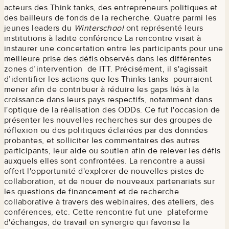
acteurs des Think tanks, des entrepreneurs politiques et
des bailleurs de fonds de la recherche. Quatre parmi les
jeunes leaders du
Winterschool
ont représenté leurs
institutions à ladite conférence La rencontre visait à
instaurer une concertation entre les participants pour une
meilleure prise des défis observés dans les différentes
zones d’intervention de ITT. Précisément, il s'agissait
d’identifier les actions que les Thinks tanks pourraient
mener afin de contribuer à réduire les gaps liés à la
croissance dans leurs pays respectifs, notamment dans
l'optique de la réalisation des ODDs. Ce fut l'occasion de
présenter les nouvelles recherches sur des groupes de
réflexion ou des politiques éclairées par des données
probantes, et solliciter les commentaires des autres
participants, leur aide ou soutien afin de relever les défis
auxquels elles sont confrontées. La rencontre a aussi
offert l'opportunité d'explorer de nouvelles pistes de
collaboration, et de nouer de nouveaux partenariats sur
les questions de financement et de recherche
collaborative à travers des webinaires, des ateliers, des
conférences, etc. Cette rencontre fut une plateforme
d'échanges, de travail en synergie qui favorise la