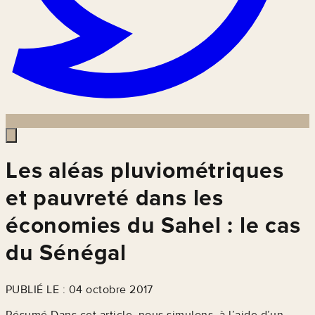
Les aléas pluviométriques
et pauvreté dans les
économies du Sahel : le cas
du Sénégal
PUBLIÉ LE : 04 octobre 2017
Résumé Dans cet article, nous simulons, à l’aide d’un