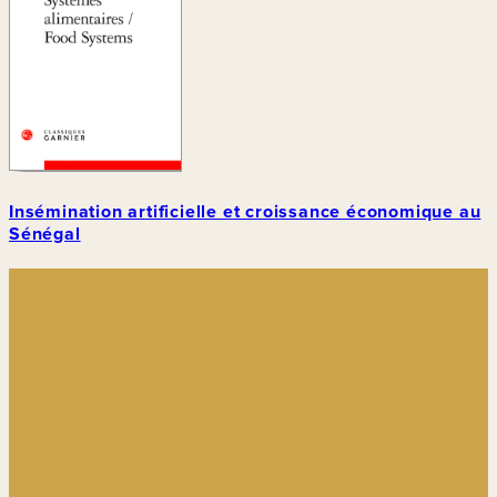
Insémination artificielle et croissance économique au
Sénégal