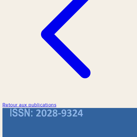
Retour aux publications