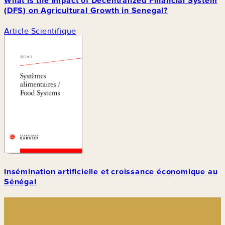
What Is the Impact of Decentralized Financial System
(DFS) on Agricultural Growth in Senegal?
Article Scientifique
Insémination artificielle et croissance économique au
Sénégal