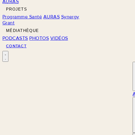
AURAS
PROJETS
Programme Santé
AURAS
Synergy
Grant
MÉDIATHÈQUE
PODCASTS
PHOTOS
VIDÉOS
CONTACT
M