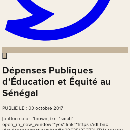
Dépenses Publiques
d’Éducation et Équité au
Sénégal
PUBLIÉ LE : 03 octobre 2017
[button color="brown, ize="small"
open_in_new_window="yes" link="https://idl-bnc-