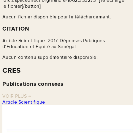
idrc.dspacedirect.org/handle/10625/33273" ]Télécharger
le fichier[/button]
Aucun fichier disponible pour le téléchargement.
CITATION
Article Scientifique. 2017. Dépenses Publiques
d’Éducation et Équité au Sénégal.
Aucun contenu supplémentaire disponible.
CRES
Publications connexes
VOIR PLUS
→
Article Scientifique