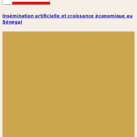
Insémination artificielle et croissance économique au
Sénégal