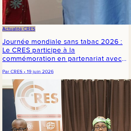
Actualité CRES
Journée mondiale sans tabac 2026 :
Le CRES participe à la
commémoration en partenariat avec
TCDI Sénégal
Par CRES • 19 juin 2026