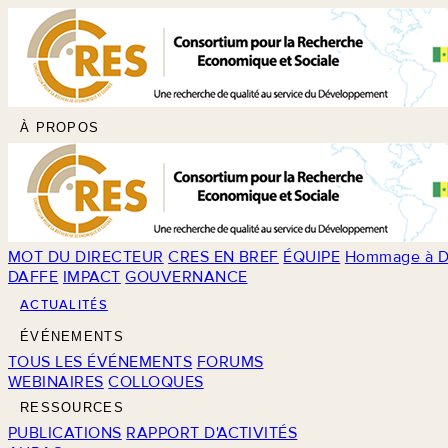
À PROPOS
MOT DU DIRECTEUR
CRES EN BREF
ÉQUIPE
Hommage à D
DAFFE
IMPACT
GOUVERNANCE
ACTUALITÉS
ÉVÉNEMENTS
TOUS LES ÉVÉNEMENTS
FORUMS
WEBINAIRES
COLLOQUES
RESSOURCES
PUBLICATIONS
RAPPORT D'ACTIVITÉS